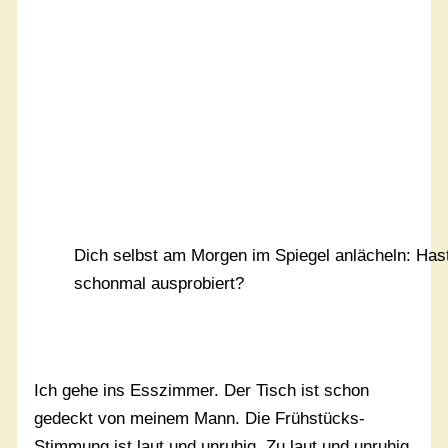
Dich selbst am Morgen im Spiegel anlächeln: Has
schonmal ausprobiert?
Ich gehe ins Esszimmer. Der Tisch ist schon
gedeckt von meinem Mann. Die Frühstücks-
Stimmung ist laut und unruhig. Zu laut und unruhig