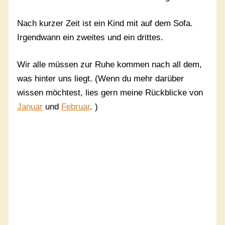
Nach kurzer Zeit ist ein Kind mit auf dem Sofa.
Irgendwann ein zweites und ein drittes.
Wir alle müssen zur Ruhe kommen nach all dem,
was hinter uns liegt. (Wenn du mehr darüber
wissen möchtest, lies gern meine Rückblicke von
Januar
und
Februar
. )