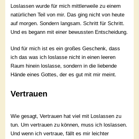
Loslassen wurde für mich mittlerweile zu einem
natürlichen Teil von mir. Das ging nicht von heute
auf morgen. Sondern langsam. Schritt für Schritt.
Und es begann mit einer bewussten Entscheidung.
Und für mich ist es ein großes Geschenk, dass
ich das was ich loslasse nicht in einen leeren
Raum hinein loslasse, sondern in die liebende
Hände eines Gottes, der es gut mit mir meint.
Vertrauen
Wie gesagt, Vertrauen hat viel mit Loslassen zu
tun. Um vertrauen zu können, muss ich loslassen.
Und wenn ich vertraue, fällt es mir leichter