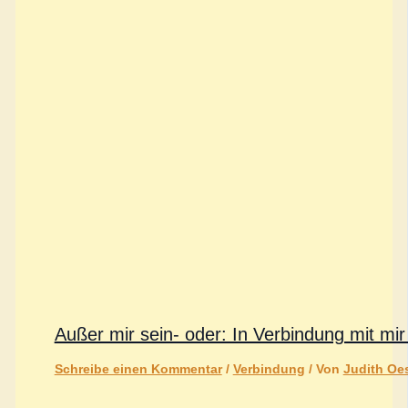
Außer mir sein- oder: In Verbindung mit mir
Schreibe einen Kommentar
/
Verbindung
/ Von
Judith Oes