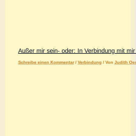
Außer mir sein- oder: In Verbindung mit mir
Schreibe einen Kommentar
/
Verbindung
/ Von
Judith Oes