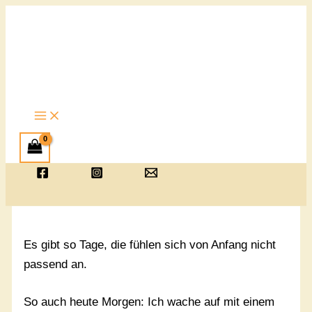
Zum
Inhalt
springen
Es gibt so Tage, die fühlen sich von Anfang nicht
passend an.
So auch heute Morgen: I
ch wache auf mit einem