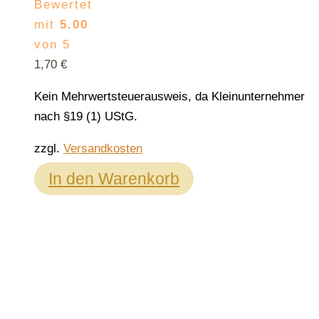
Bewertet
mit
5.00
von 5
1,70
€
Kein Mehrwertsteuerausweis, da Kleinunternehmer
nach §19 (1) UStG.
zzgl.
Versandkosten
In den Warenkorb