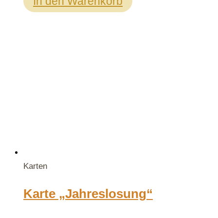
In den Warenkorb
Karten
Karte „Jahreslosung“