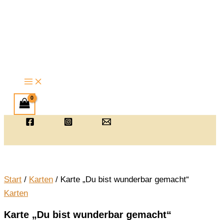
Zum
Inhalt
springen
Start
/
Karten
/ Karte „Du bist wunderbar gemacht“
Karten
Karte „Du bist wunderbar gemacht“