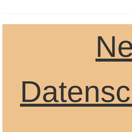
Ne
Datensc