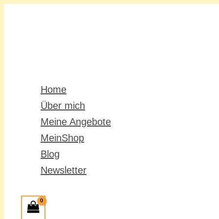
Zum
Inhalt
springen
Home
Über mich
Meine Angebote
MeinShop
Blog
Newsletter