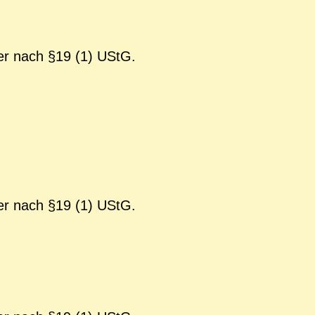
er nach §19 (1) UStG.
er nach §19 (1) UStG.