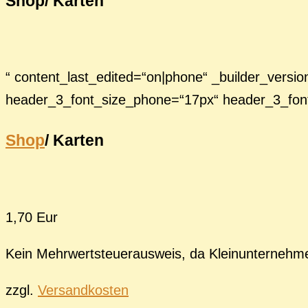
Shop/ Karten
“ content_last_edited=“on|phone“ _builder_version
header_3_font_size_phone=“17px“ header_3_font_s
Shop
/ Karten
1,70 Eur
Kein Mehrwertsteuerausweis, da Kleinunternehm
zzgl.
Versandkosten