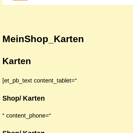
MeinShop_Karten
Karten
[et_pb_text content_tablet=“
Shop/ Karten
“ content_phone=“