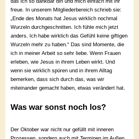
das ich so dankbar bin und mich einfach mit ihr
freue. In unserem Mitgliederbereich schrieb sie:
„Ende des Monats hat Jesus wirklich nochmal
Wurzeln durchgeschnitten. Ich fühle mich jetzt
anders. Ich habe wirklich das Gefühl keine giftigen
Wurzeln mehr zu haben.“ Das sind Momente, die
ich in meiner Arbeit so sehr liebe. Wenn Frauen
erleben, wie Jesus in ihrem Leben wirkt. Und
wenn sie wirklich spüren und in ihrem Alltag
bemerken, dass sich durch das, was wir
miteinander gemacht haben, etwas verändert hat.
Was
sonst noch los?
war
Der Oktober war nicht nur gefüllt mit inneren
Prozessen, sondern auch mit Terminen im Außen.