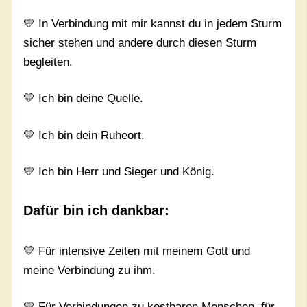
💛 In Verbindung mit mir kannst du in jedem Sturm
sicher stehen und andere durch diesen Sturm
begleiten.
💛 Ich bin deine Quelle.
💛 Ich bin dein Ruheort.
💛 Ich bin Herr und Sieger und König.
Dafür bin ich dankbar:
💛 Für intensive Zeiten mit meinem Gott und
meine Verbindung zu ihm.
💛 Für Verbindungen zu kostbaren Menschen, für