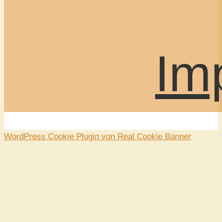
Im
WordPress Cookie Plugin von Real Cookie Banner