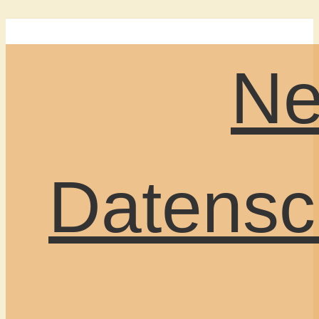
Ne
Datensc