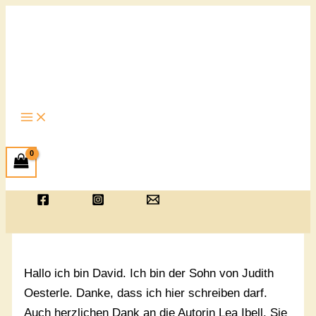
Zum
Inhalt
springen
Hallo ich bin David. Ich bin der Sohn von Judith
Oesterle. Danke, dass ich hier schreiben darf.
Auch herzlichen Dank an die Autorin Lea Ibell. Sie