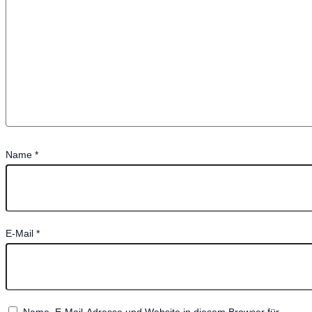
Name
*
E-Mail
*
Name, E-Mail-Adresse und Website in diesem Browser für