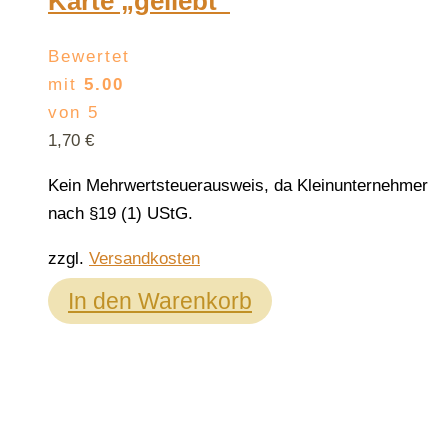
Karte „geliebt“
Bewertet
mit
5.00
von 5
1,70
€
Kein Mehrwertsteuerausweis, da Kleinunternehmer
nach §19 (1) UStG.
zzgl.
Versandkosten
In den Warenkorb