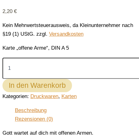
2,20
€
Kein Mehrwertsteuerausweis, da Kleinunternehmer nach
§19 (1) UStG.
zzgl.
Versandkosten
Karte „offene Arme“, DIN A 5
Karte
„offene
Arme“
Menge
In den Warenkorb
Kategorien:
Druckwaren
,
Karten
Beschreibung
Rezensionen (0)
Gott wartet auf dich mit offenen Armen.