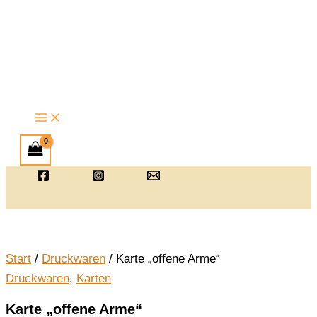
Zum
Inhalt
springen
Start
/
Druckwaren
/ Karte „offene Arme“
Druckwaren
,
Karten
Karte „offene Arme“