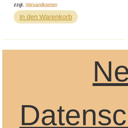
zzgl.
Versandkosten
In den Warenkorb
Ne
Datensc