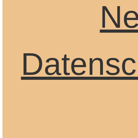
Ne
Datensc