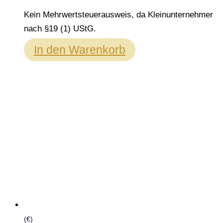
Kein Mehrwertsteuerausweis, da Kleinunternehmer
nach §19 (1) UStG.
In den Warenkorb
(€)