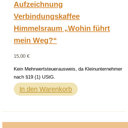
Aufzeichnung
Verbindungskaffee
Himmelsraum „Wohin führt
mein Weg?“
15,00
€
Kein Mehrwertsteuerausweis, da Kleinunternehmer
nach §19 (1) UStG.
In den Warenkorb