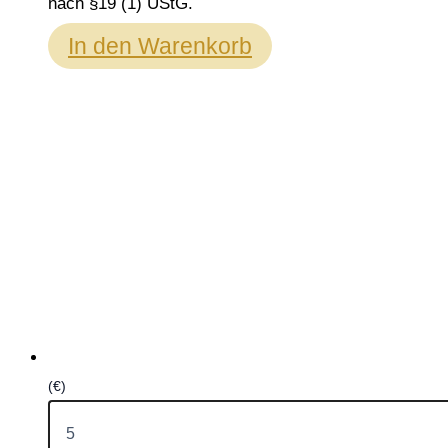
nach §19 (1) UStG.
In den Warenkorb
(€)