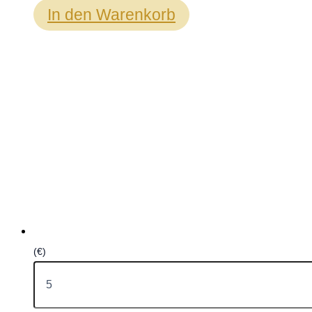
In den Warenkorb
(€)