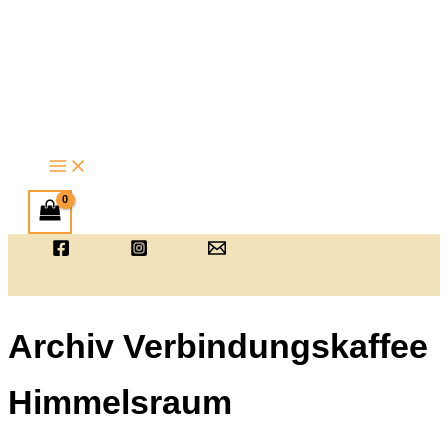
Zum
Inhalt
springen
Archiv Verbindungskaffee
Himmelsraum