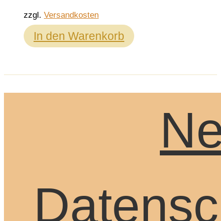
zzgl.
Versandkosten
In den Warenkorb
Ne
Datensc