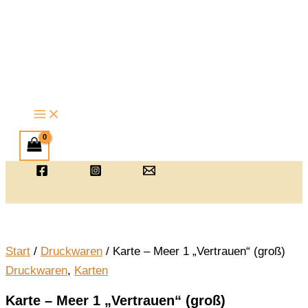
Zum
Inhalt
springen
Start
/
Druckwaren
/ Karte – Meer 1 „Vertrauen“ (groß)
Druckwaren
,
Karten
Karte – Meer 1 „Vertrauen“ (groß)