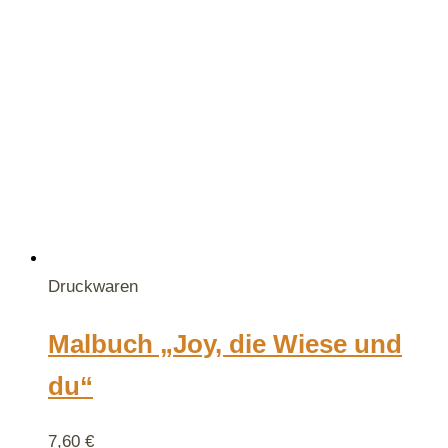
Druckwaren
Malbuch „Joy, die Wiese und
du“
7,60
€