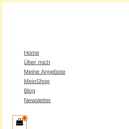
Zum
Inhalt
springen
Home
Über mich
Meine Angebote
MeinShop
Blog
Newsletter