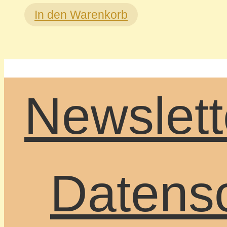
In den Warenkorb
Newslett
Datensc