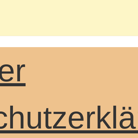
er
hutzerklä