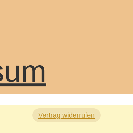
sum
Vertrag widerrufen
r