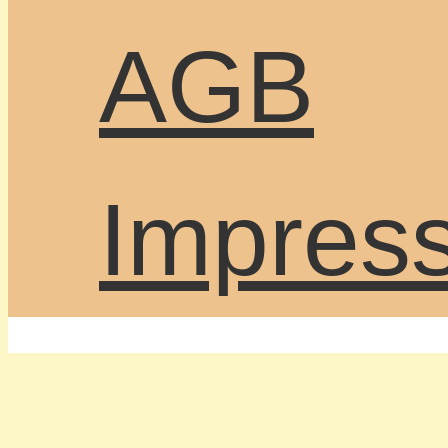
AGB
Impres
WordPress Cookie Plugin von Real Cookie Banne